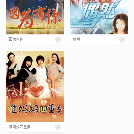
因为有你
偶然
准妈妈四重奏